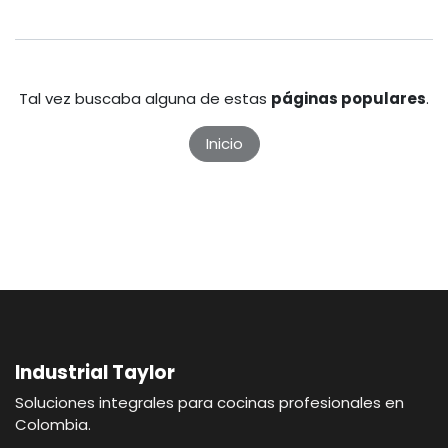
Tal vez buscaba alguna de estas
páginas populares
.
Inicio
Industrial Taylor
Soluciones integrales para cocinas profesionales en
Colombia.