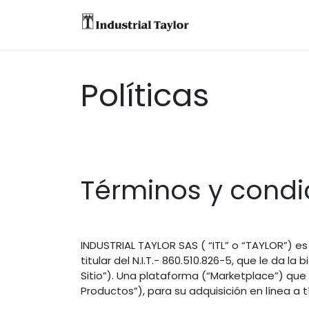
Equipos
Accesori
Políticas
Términos y condi
INDUSTRIAL TAYLOR SAS ( “ITL” o “TAYLOR”) e
titular del N.I.T.- 860.510.826-5, que le da l
Sitio”). Una plataforma (“Marketplace”) que p
Productos”), para su adquisición en línea a 