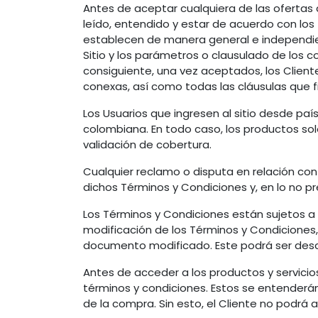
Antes de aceptar cualquiera de las ofertas d
leído, entendido y estar de acuerdo con los
establecen de manera general e independien
Sitio y los parámetros o clausulado de los 
consiguiente, una vez aceptados, los Client
conexas, así como todas las cláusulas que f
Los Usuarios que ingresen al sitio desde pa
colombiana. En todo caso, los productos solo
validación de cobertura.
Cualquier reclamo o disputa en relación con 
dichos Términos y Condiciones y, en lo no pr
Los Términos y Condiciones están sujetos a c
modificación de los Términos y Condiciones, t
documento modificado. Este podrá ser desca
Antes de acceder a los productos y servicios
términos y condiciones. Estos se entenderá
de la compra. Sin esto, el Cliente no podrá 