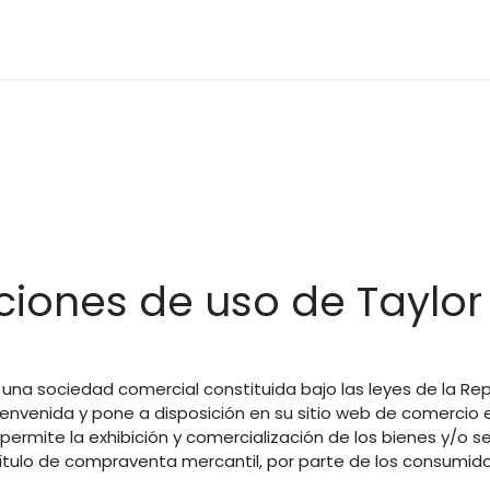
os
Materias Primas
Servicio & Repuestos
Nuestras 
ciones de uso de Taylor
s una sociedad comercial constituida bajo las leyes de la R
a bienvenida y pone a disposición en su sitio web de comercio 
ermite la exhibición y comercialización de los bienes y/o se
título de compraventa mercantil, por parte de los consumidor