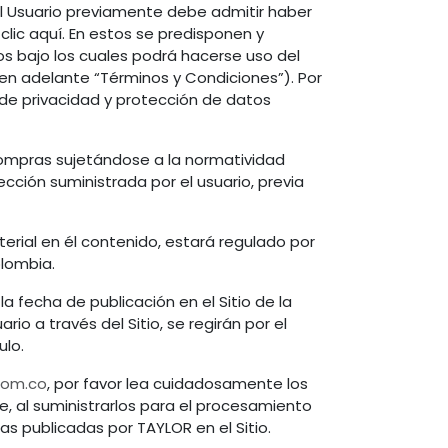
 el Usuario previamente debe admitir haber
lic aquí. En estos se predisponen y
s bajo los cuales podrá hacerse uso del
(en adelante “Términos y Condiciones”). Por
 de privacidad y protección de datos
 compras sujetándose a la normatividad
cción suministrada por el usuario, previa
terial en él contenido, estará regulado por
olombia.
a fecha de publicación en el Sitio de la
io a través del Sitio, se regirán por el
ulo.
com.co
, por favor lea cuidadosamente los
, al suministrarlos para el procesamiento
as publicadas por TAYLOR en el Sitio.