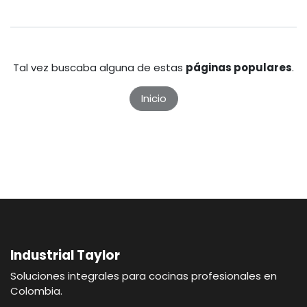
Tal vez buscaba alguna de estas
páginas populares
.
Inicio
Industrial Taylor
Soluciones integrales para cocinas profesionales en
Colombia.