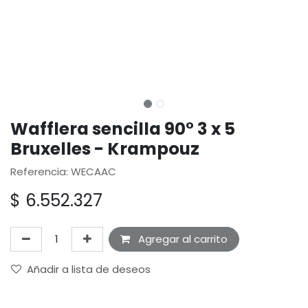
Wafflera sencilla 90° 3 x 5
Bruxelles - Krampouz
Referencia: WECAAC
$
6.552.327
Agregar al carrito
Añadir a lista de deseos