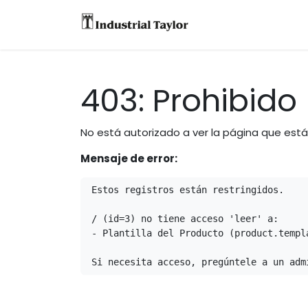
Equipos
Accesori
403: Prohibido
No está autorizado a ver la página que est
Mensaje de error:
Estos registros están restringidos.

/ (id=3) no tiene acceso 'leer' a:

- Plantilla del Producto (product.templa
Si necesita acceso, pregúntele a un adm