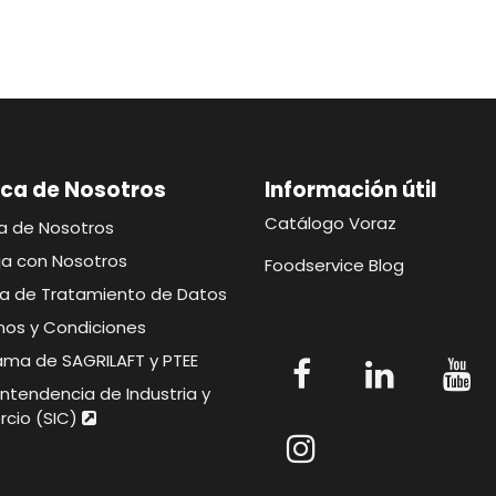
ca de Nosotros
Información útil​​​
Catálogo Voraz
a de Nosotros
ja con Nosotros
Foodservice Blog
ica de Tratamiento de Datos
nos y Condiciones
ama de SAGRILAFT y PTEE
ntendencia de Industria y
cio (SIC)