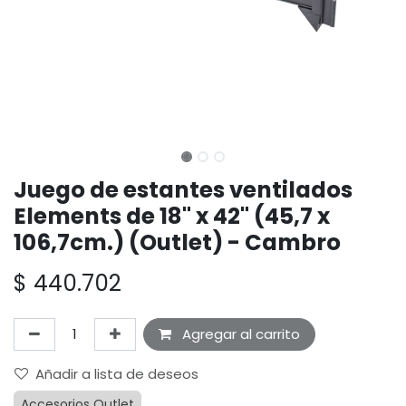
Juego de estantes ventilados
Elements de 18" x 42" (45,7 x
106,7cm.) (Outlet) - Cambro
$
440.702
Agregar al carrito
Añadir a lista de deseos
Accesorios Outlet