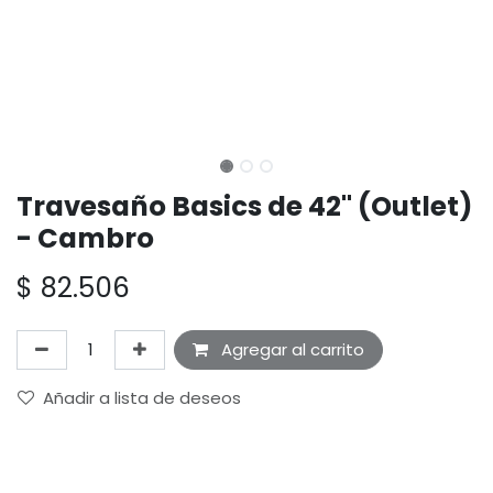
Travesaño Basics de 42" (Outlet)
- Cambro
$
82.506
Agregar al carrito
Añadir a lista de deseos