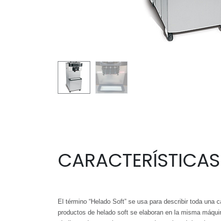
CARACTERÍSTICAS
El término “Helado Soft” se usa para describir toda una c
productos de helado soft se elaboran en la misma máquin