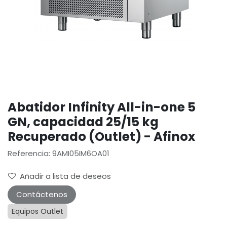
Abatidor Infinity All-in-one 5
GN, capacidad 25/15 kg
Recuperado (Outlet) - Afinox
Referencia: 9AMI05IM6OA01
Añadir a lista de deseos
Contáctenos
Equipos Outlet