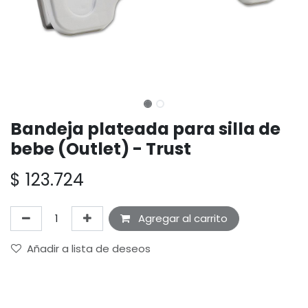
Bandeja plateada para silla de
bebe (Outlet) - Trust
$
123.724
Agregar al carrito
Añadir a lista de deseos