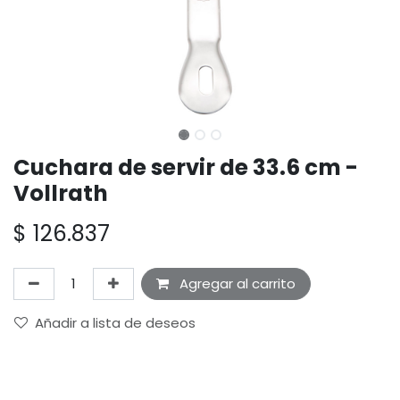
Cuchara de servir de 33.6 cm -
Vollrath
$
126.837
Agregar al carrito
Añadir a lista de deseos