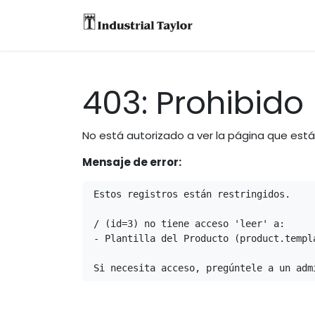
Equipos
Accesori
403: Prohibido
No está autorizado a ver la página que est
Mensaje de error:
Estos registros están restringidos.

/ (id=3) no tiene acceso 'leer' a:

- Plantilla del Producto (product.templa
Si necesita acceso, pregúntele a un adm