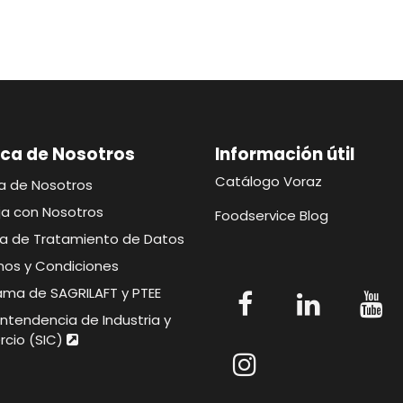
ca de Nosotros
Información útil​​​
Catálogo Voraz
a de Nosotros
ja con Nosotros
Foodservice Blog
ica de Tratamiento de Datos
nos y Condiciones
ama de SAGRILAFT y PTEE
ntendencia de Industria y
cio (SIC)