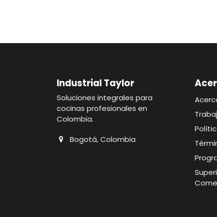
Industrial Taylor
Acer
Soluciones integrales para
Acerc
cocinas profesionales en
Traba
Colombia.
Polít
Bogotá, Colombia
Térmi
Progr
Superi
Comer