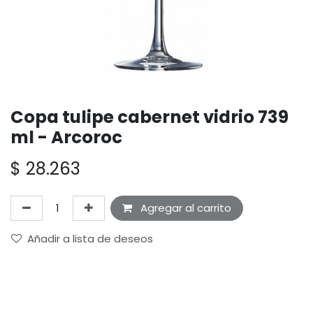
Copa tulipe cabernet vidrio 739
ml - Arcoroc
$
28.263
Agregar al carrito
Añadir a lista de deseos