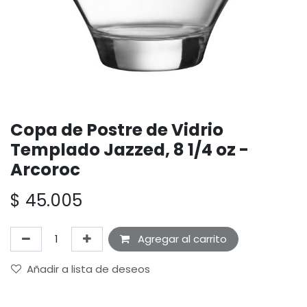
Copa de Postre de Vidrio
Templado Jazzed, 8 1/4 oz -
Arcoroc
$
45.005
Agregar al carrito
Añadir a lista de deseos