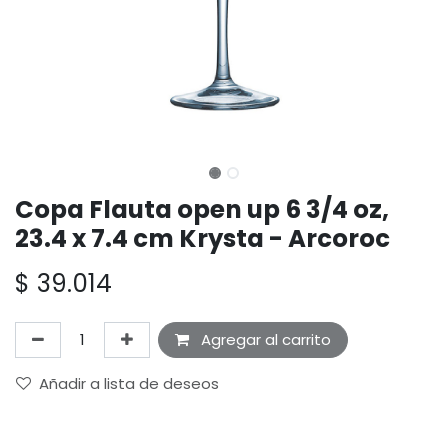
Copa Flauta open up 6 3/4 oz,
23.4 x 7.4 cm Krysta - Arcoroc
$
39.014
Agregar al carrito
Añadir a lista de deseos