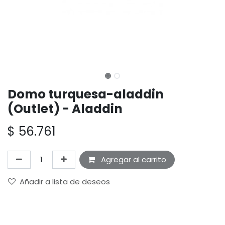
Domo turquesa-aladdin
(Outlet) - Aladdin
$
56.761
Agregar al carrito
Añadir a lista de deseos