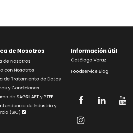
ca de Nosotros
Información útil​​​
Catálogo Voraz
a de Nosotros
ja con Nosotros
Foodservice Blog
ica de Tratamiento de Datos
nos y Condiciones
ama de SAGRILAFT y PTEE
ntendencia de Industria y
cio (SIC)