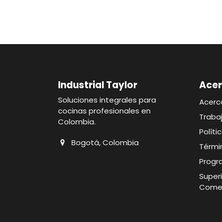
Industrial Taylor
Acer
Soluciones integrales para
Acerc
cocinas profesionales en
Traba
Colombia.
Polít
Bogotá, Colombia
Térmi
Progr
Superi
Comer