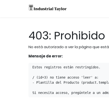
Equipos
Accesori
403: Prohibido
No está autorizado a ver la página que est
Mensaje de error:
Estos registros están restringidos.

/ (id=3) no tiene acceso 'leer' a:

- Plantilla del Producto (product.templa
Si necesita acceso, pregúntele a un adm