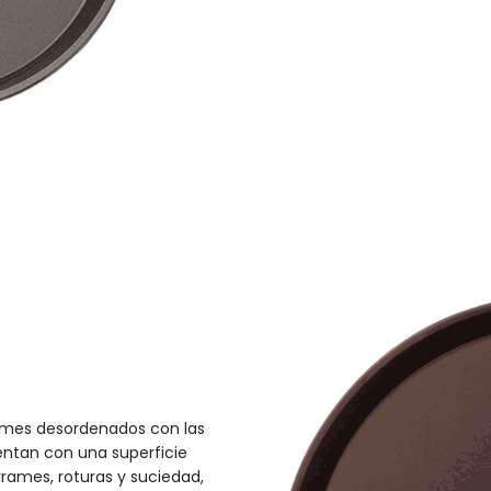
rrames desordenados con las
entan con una superficie
rrames, roturas y suciedad,