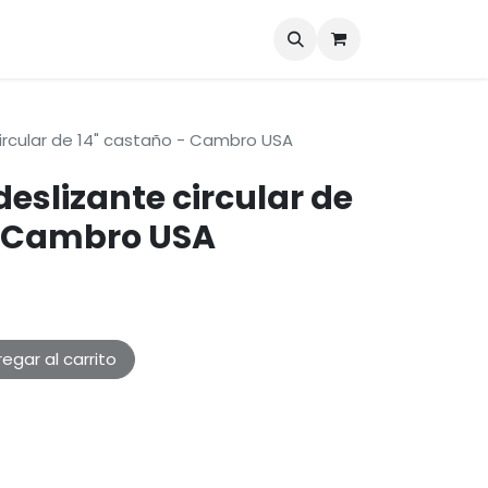
Marcas
Blog
Contáctenos
ircular de 14" castaño - Cambro USA
eslizante circular de
- Cambro USA
egar al carrito