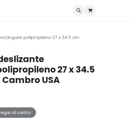
Blog
Contáctenos
ectangular polipropileno 27 x 34.5 cm
deslizante
olipropileno 27 x 34.5
- Cambro USA
egar al carrito