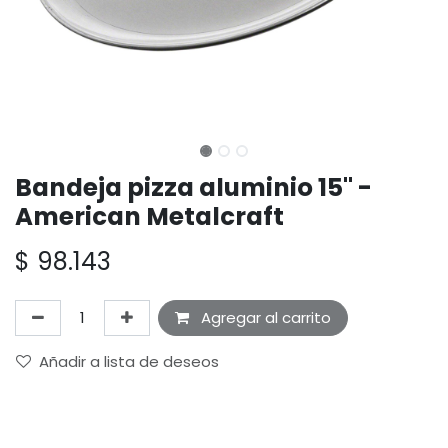
Bandeja pizza aluminio 15" -
American Metalcraft
$
98.143
Agregar al carrito
Añadir a lista de deseos