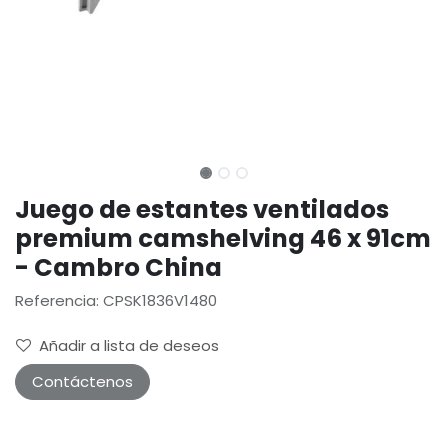
Juego de estantes ventilados
premium camshelving 46 x 91cm
- Cambro China
Referencia: CPSK1836V1480
Añadir a lista de deseos
Contáctenos