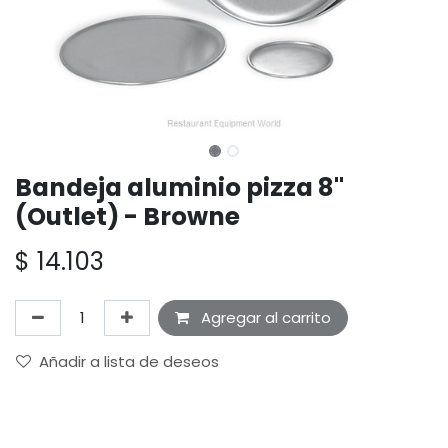
Bandeja aluminio pizza 8"
(Outlet) - Browne
$
14.103
Agregar al carrito
Añadir a lista de deseos