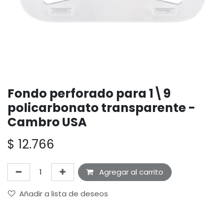
Fondo perforado para 1\9
policarbonato transparente -
Cambro USA
$
12.766
Agregar al carrito
Añadir a lista de deseos