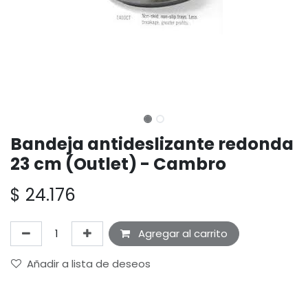
Bandeja antideslizante redonda
23 cm (Outlet) - Cambro
$
24.176
Agregar al carrito
Añadir a lista de deseos