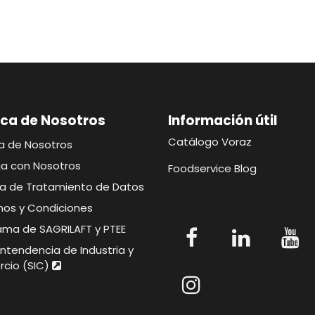
ca de Nosotros
Información útil​​​
Catálogo Voraz
a de Nosotros
ja con Nosotros
Foodservice Blog
ica de Tratamiento de Datos
nos y Condiciones
ama de SAGRILAFT y PTEE
ntendencia de Industria y
cio (SIC)