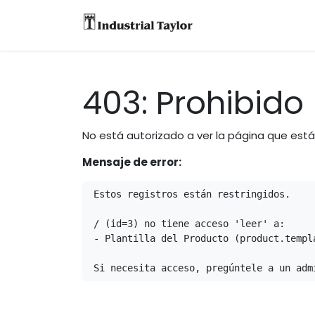
Equipos
Accesori
403: Prohibido
No está autorizado a ver la página que est
Mensaje de error:
Estos registros están restringidos.

/ (id=3) no tiene acceso 'leer' a:

- Plantilla del Producto (product.templa
Si necesita acceso, pregúntele a un adm