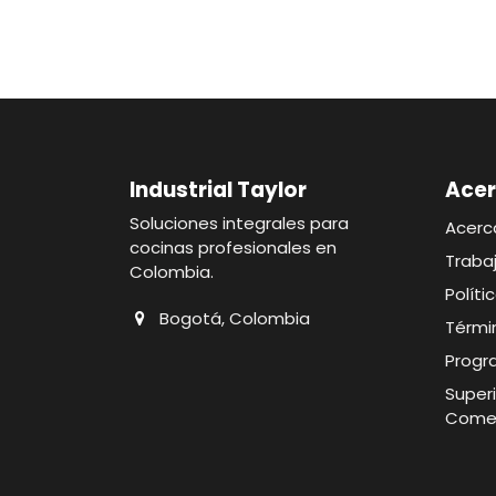
Industrial Taylor
Acer
Soluciones integrales para
Acerc
cocinas profesionales en
Traba
Colombia.
Polít
Bogotá, Colombia
Térmi
Progr
Superi
Comer