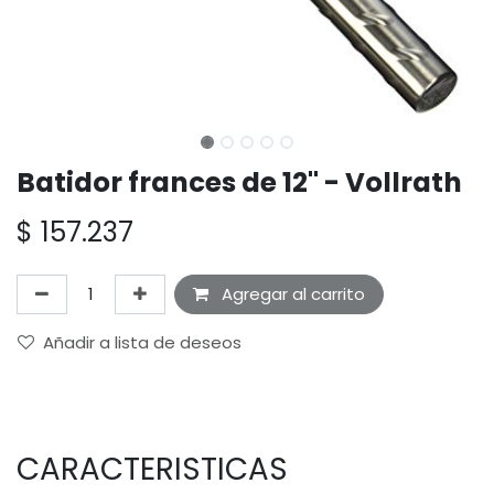
Batidor frances de 12" - Vollrath
$
157.237
Agregar al carrito
Añadir a lista de deseos
CARACTERISTICAS