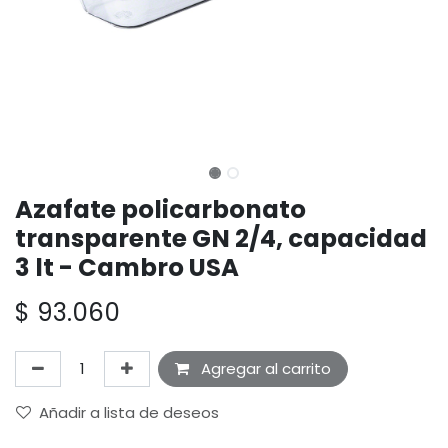
Azafate policarbonato
transparente GN 2/4, capacidad
3 lt - Cambro USA
$
93.060
Agregar al carrito
Añadir a lista de deseos