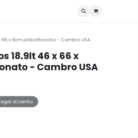
Marcas
Blog
Contáctenos
 x 66 x 9cm policarbonato - Cambro USA
s 18.9lt 46 x 66 x
bonato - Cambro USA
egar al carrito