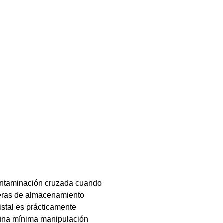
contaminación cruzada cuando
eras de almacenamiento
stal es prácticamente
 y una mínima manipulación