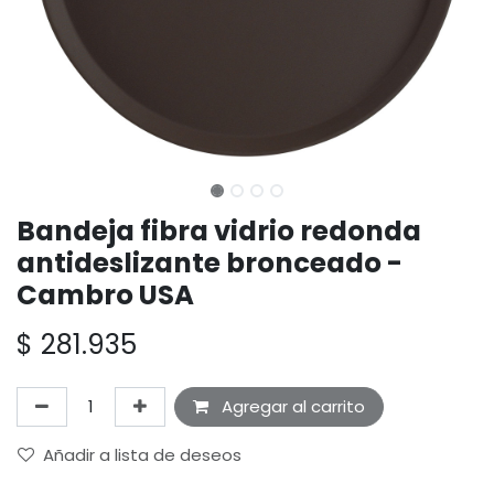
Bandeja fibra vidrio redonda
antideslizante bronceado -
Cambro USA
$
281.935
Agregar al carrito
Añadir a lista de deseos