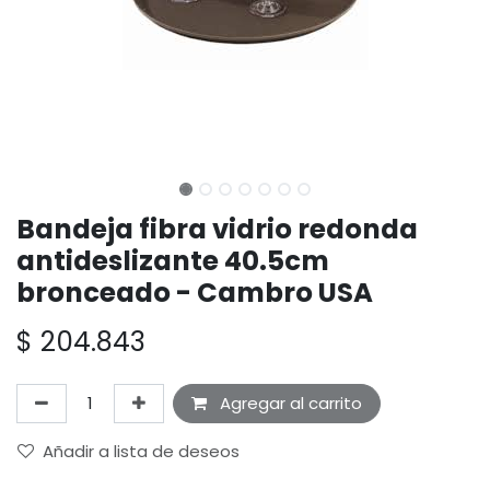
Bandeja fibra vidrio redonda
antideslizante 40.5cm
bronceado - Cambro USA
$
204.843
Agregar al carrito
Añadir a lista de deseos