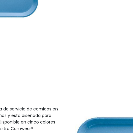
 de servicio de comidas en
años y está diseñada para
Disponible en cinco colores
nuestro Camwear®