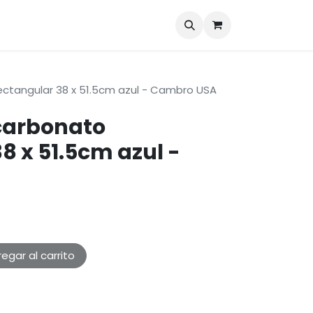
Marcas
Blog
Contáctenos
ectangular 38 x 51.5cm azul - Cambro USA
carbonato
8 x 51.5cm azul -
egar al carrito