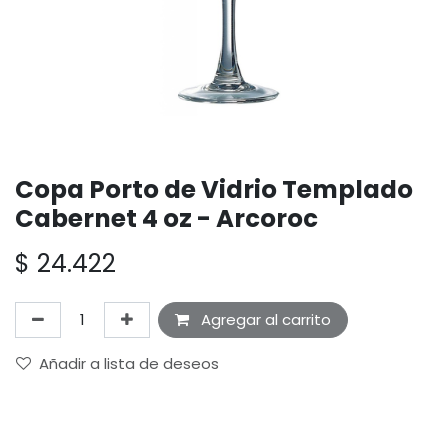
Copa Porto de Vidrio Templado
Cabernet 4 oz - Arcoroc
$
24.422
Agregar al carrito
Añadir a lista de deseos