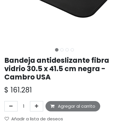
Bandeja antideslizante fibra
vidrio 30.5 x 41.5 cm negra -
Cambro USA
$
161.281
Agregar al carrito
Añadir a lista de deseos