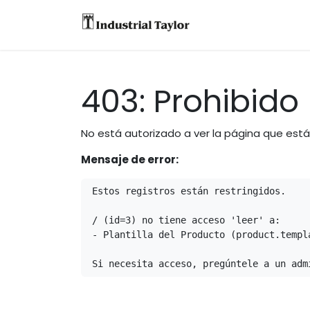
Equipos
Accesori
403: Prohibido
No está autorizado a ver la página que est
Mensaje de error:
Estos registros están restringidos.

/ (id=3) no tiene acceso 'leer' a:

- Plantilla del Producto (product.templa
Si necesita acceso, pregúntele a un adm