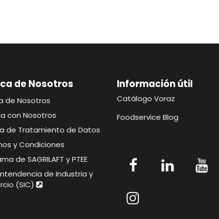
ca de Nosotros
Información útil​​​
Catálogo Voraz
a de Nosotros
ja con Nosotros
Foodservice Blog
ica de Tratamiento de Datos
nos y Condiciones
ama de SAGRILAFT y PTEE
ntendencia de Industria y
cio (SIC)