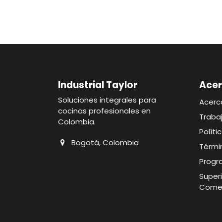
Industrial Taylor
Acer
Soluciones integrales para
Acerc
cocinas profesionales en
Traba
Colombia.
Polít
Bogotá, Colombia
Térmi
Progr
Superi
Comer