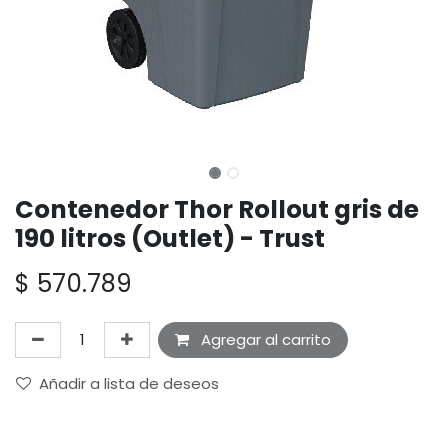
Contenedor Thor Rollout gris de
190 litros (Outlet) - Trust
$
570.789
Agregar al carrito
Añadir a lista de deseos