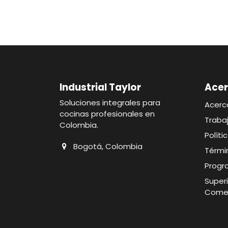
Industrial Taylor
Acer
Soluciones integrales para
Acerc
cocinas profesionales en
Traba
Colombia.
Polít
Bogotá, Colombia
Térmi
Progr
Superi
Comer