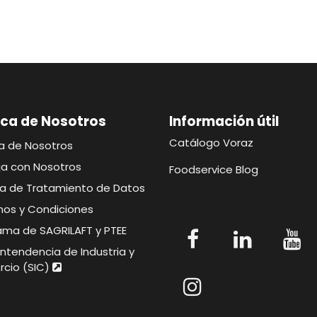
ca de Nosotros
Información útil​​​
Catálogo Voraz
a de Nosotros
ja con Nosotros
Foodservice Blog
ica de Tratamiento de Datos
nos y Condiciones
ama de SAGRILAFT y PTEE
ntendencia de Industria y
cio (SIC)