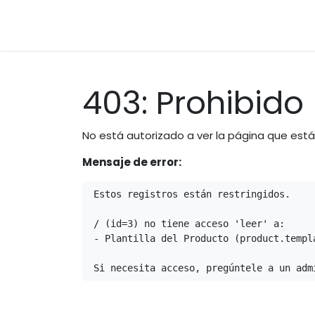
Equipos
Accesorios
Ma
403: Prohibido
No está autorizado a ver la página que est
Mensaje de error:
Estos registros están restringidos.

/ (id=3) no tiene acceso 'leer' a:

- Plantilla del Producto (product.templa
Si necesita acceso, pregúntele a un adm