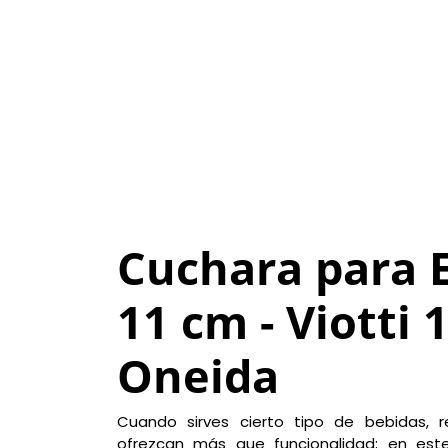
Cuchara para 
11 cm - Viotti 1
Oneida
Cuando sirves cierto tipo de bebidas, r
ofrezcan más que funcionalidad; en est