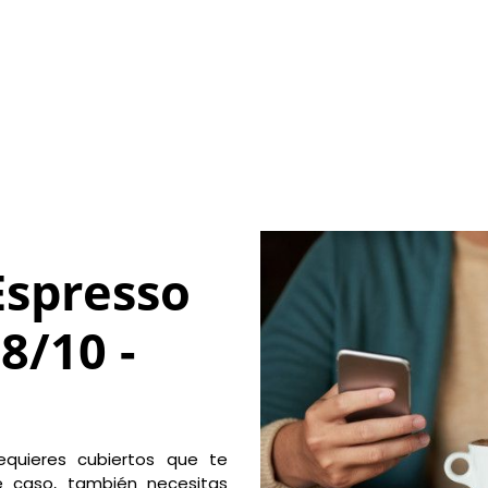
Espresso
8/10 -
equieres cubiertos que te
e caso, también necesitas