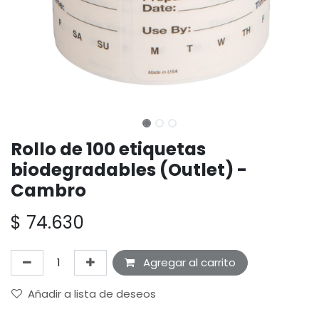
Rollo de 100 etiquetas
biodegradables (Outlet) -
Cambro
$
74.630
Agregar al carrito
Añadir a lista de deseos